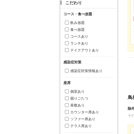
こだわり
コース・食べ放題
飲み放題
食べ放題
コースあり
ランチあり
テイクアウトあり
感染症対策
感染症対策情報あり
座席
個室あり
鳥
掘りごたつ
座敷あり
除
カウンター席あり
そ
ソファー席あり
テラス席あり