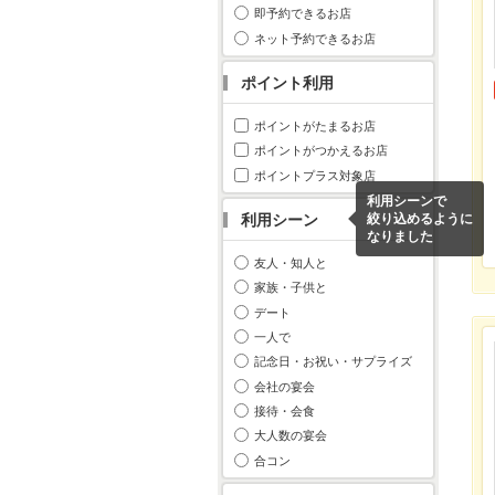
即予約できるお店
ネット予約できるお店
ポイント利用
ポイントがたまるお店
ポイントがつかえるお店
ポイントプラス対象店
利用シーンで
利用シーン
絞り込めるように
なりました
友人・知人と
家族・子供と
デート
一人で
記念日・お祝い・サプライズ
会社の宴会
接待・会食
大人数の宴会
合コン