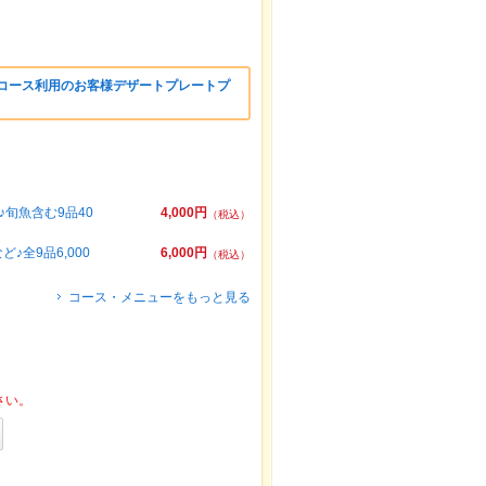
 コース利用のお客様デザートプレートプ
旬魚含む9品40
4,000円
（税込）
全9品6,000
6,000円
（税込）
コース・メニューをもっと見る
さい。