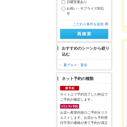
日曜営業あり
お祝い・サプライズ対応
可
こだわり条件を追加
おすすめのシーンから絞り
込む
夏グルメ・宴会
ネット予約の種類
サイト上で予約完了した時点で
ご予約が確定します。
お店へ希望内容のご予約をリク
エストします。お店から予約受
付可否の連絡が来て予約が成立