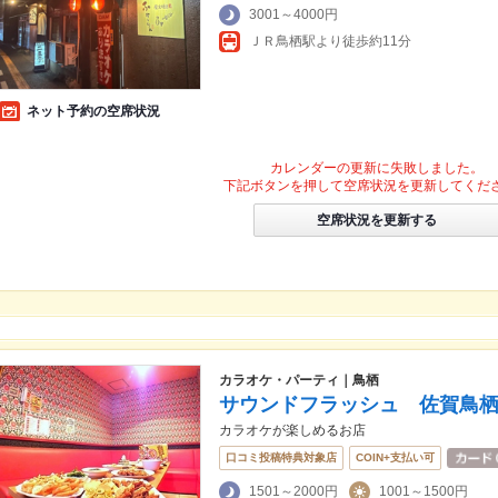
3001～4000円
ＪＲ鳥栖駅より徒歩約11分
ネット予約の空席状況
カレンダーの更新に失敗しました。
下記ボタンを押して空席状況を更新してくだ
空席状況を更新する
カラオケ・パーティ｜鳥栖
サウンドフラッシュ 佐賀鳥
カラオケが楽しめるお店
口コミ投稿特典対象店
COIN+支払い可
1501～2000円
1001～1500円