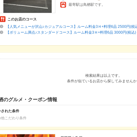
最寄駅は鳥栖駅です。
このお店のコース
【人気メニューが沢山♪カジュアルコース】ルーム料金3Ｈ+料理6品 2500円(税込
【ボリューム満点♪スタンダードコース】ルーム料金3Ｈ+料理6品 3000円(税込)
検索結果は以上です。
条件が似ているお店から探してみませんか
栖のグルメ・クーポン情報
外された条件
の他こだわり条件