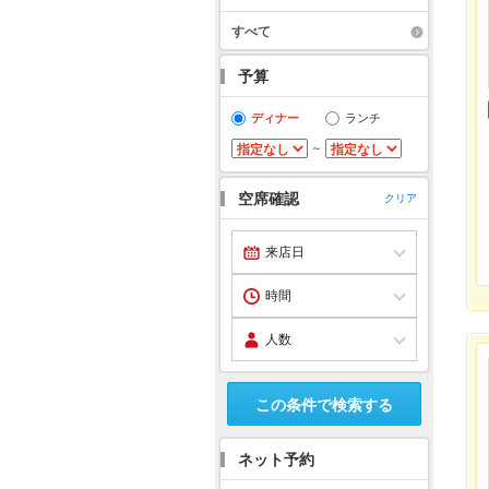
すべて
予算
ディナー
ランチ
～
空席確認
クリア
この条件で検索する
ネット予約