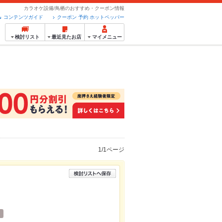
カラオケ設備/鳥栖のおすすめ・クーポン情報
コンテンツガイド
クーポン 予約 ホットペッパー
検討リスト
最近見たお店
マイメニュー
1/1ページ