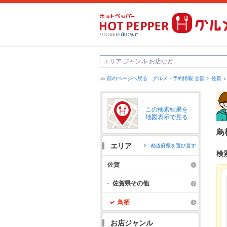
前のページへ戻る
グルメ・予約情報 全国
佐賀
この検索結果を
地図表示で見る
鳥
エリア
都道府県を選び直す
検
佐賀
佐賀県その他
鳥栖
お店ジャンル