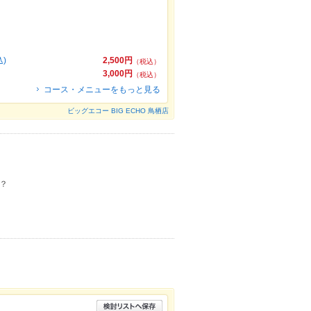
)
2,500円
（税込）
3,000円
（税込）
コース・メニューをもっと見る
ビッグエコー BIG ECHO 鳥栖店
？