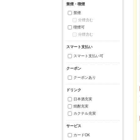
禁煙・喫煙
禁煙
分煙含む
喫煙可
分煙含む
スマート支払い
スマート支払い可
クーポン
クーポンあり
ドリンク
日本酒充実
焼酎充実
カクテル充実
サービス
カードOK