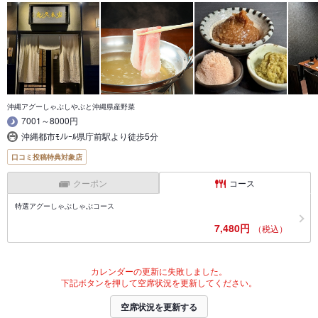
沖縄アグーしゃぶしやぶと沖縄県産野菜
7001～8000円
沖縄都市ﾓﾉﾚｰﾙ県庁前駅より徒歩5分
口コミ投稿特典対象店
クーポン
コース
特選アグーしゃぶしゃぶコース
7,480円
（税込）
カレンダーの更新に失敗しました。
下記ボタンを押して空席状況を更新してください。
空席状況を更新する