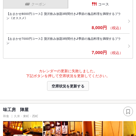
クーポン
コース
【おまかせ8000円コース】贅沢飲み放題3時間付き♪季節の逸品料理を満喫するプラ
ン《オススメ》
8,000円
（税込）
【おまかせ7000円コース】贅沢飲み放題3時間付き♪季節の逸品料理を満喫するプラ
ン
7,000円
（税込）
カレンダーの更新に失敗しました。
下記ボタンを押して空席状況を更新してください。
空席状況を更新する
味工房 陣屋
和食
久米・東町・西町