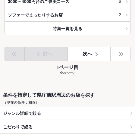
6
3000～4000円台のご褒美コース
2
ソファーでまったりするお店
特集一覧を見る
前へ
次へ
1ページ目
全20ページ
条件を指定して県庁前駅周辺のお店を探す
（現在の条件：和食）
ジャンル詳細で絞る
こだわりで絞る