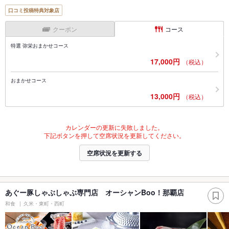
口コミ投稿特典対象店
クーポン
コース
特選 弥栄おまかせコース
17,000円
（税込）
おまかせコース
13,000円
（税込）
カレンダーの更新に失敗しました。
下記ボタンを押して空席状況を更新してください。
空席状況を更新する
あぐー豚しゃぶしゃぶ専門店 オーシャンBoo！那覇店
和食
久米・東町・西町