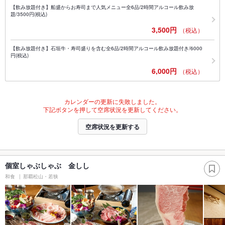
【飲み放題付き】船盛からお寿司まで人気メニュー全6品/2時間アルコール飲み放
題/3500円(税込)
3,500円
（税込）
【飲み放題付き】石垣牛・寿司盛りを含む全6品/2時間アルコール飲み放題付き/6000
円(税込)
6,000円
（税込）
カレンダーの更新に失敗しました。
下記ボタンを押して空席状況を更新してください。
空席状況を更新する
個室しゃぶしゃぶ 金しし
和食
那覇松山・若狭