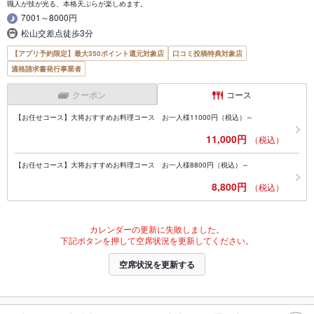
職人が技が光る、本格天ぷらが楽しめます。
7001～8000円
松山交差点徒歩3分
【アプリ予約限定】最大350ポイント還元対象店
口コミ投稿特典対象店
適格請求書発行事業者
クーポン
コース
【お任せコース】大将おすすめお料理コース お一人様11000円（税込）～
11,000円
（税込）
【お任せコース】大将おすすめお料理コース お一人様8800円（税込）～
8,800円
（税込）
カレンダーの更新に失敗しました。
下記ボタンを押して空席状況を更新してください。
空席状況を更新する