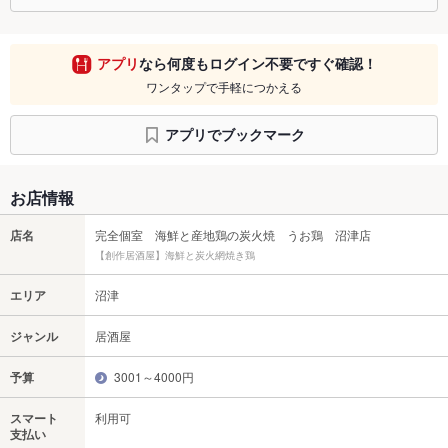
アプリ
なら何度もログイン不要ですぐ確認！
ワンタップで手軽につかえる
アプリでブックマーク
お店情報
店名
完全個室 海鮮と産地鶏の炭火焼 うお鶏 沼津店
【創作居酒屋】海鮮と炭火網焼き鶏
エリア
沼津
ジャンル
居酒屋
予算
3001～4000円
スマート
利用可
支払い