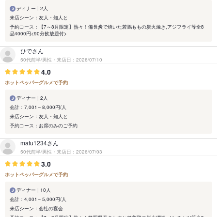
ディナー | 2人
来店シーン：友人・知人と
予約コース：【7～8月限定】熱々！備長炭で焼いた若鶏ももの炭火焼き,アジフライ等全8
品4000円<90分飲放題付>
ひでさん
50代前半/男性・来店日：2026/07/10
4.0
ホットペッパーグルメで予約
ディナー | 2人
会計：7,001～8,000円/人
来店シーン：友人・知人と
予約コース：お席のみのご予約
matu1234さん
50代前半/男性・来店日：2026/07/03
3.0
ホットペッパーグルメで予約
ディナー | 10人
会計：4,001～5,000円/人
来店シーン：会社の宴会