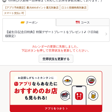
【アプリ予約限定】最大800ポイント還元対象店
口コミ投稿特典対象店
スマート支払い可
クーポン
コース
【誕生日/記念日特典】特製デザートプレートをプレゼント♪《1日3組
様限定》
カレンダーの更新に失敗しました。
下記ボタンを押して空席状況を更新してください。
空席状況を更新する