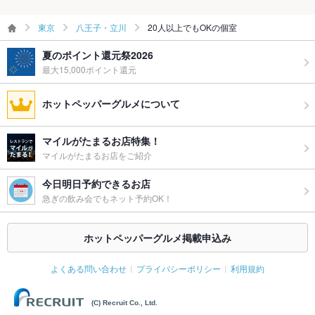
東京
八王子・立川
20人以上でもOKの個室
夏のポイント還元祭2026
最大15,000ポイント還元
ホットペッパーグルメについて
マイルがたまるお店特集！
マイルがたまるお店をご紹介
今日明日予約できるお店
急ぎの飲み会でもネット予約OK！
ホットペッパーグルメ掲載申込み
よくある問い合わせ
プライバシーポリシー
利用規約
(C) Recruit Co., Ltd.