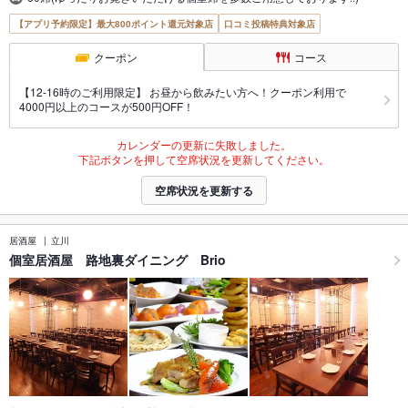
【アプリ予約限定】最大800ポイント還元対象店
口コミ投稿特典対象店
クーポン
コース
【12-16時のご利用限定】 お昼から飲みたい方へ！クーポン利用で
4000円以上のコースが500円OFF！
カレンダーの更新に失敗しました。
下記ボタンを押して空席状況を更新してください。
空席状況を更新する
居酒屋
立川
個室居酒屋 路地裏ダイニング Brio