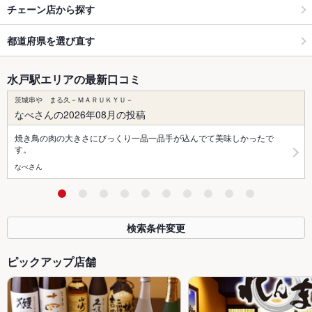
チェーン店から探す
都道府県を選び直す
水戸駅エリアの最新口コミ
茨城串や まる久－ＭＡＲＵＫＹＵ－
なべさんの2026年08月の投稿
焼き鳥の肉の大きさにびっくり一品一品手が込んでて美味しかったで
す。
なべさん
検索条件変更
ピックアップ店舗