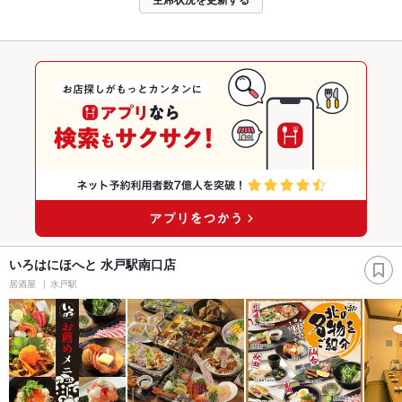
いろはにほへと 水戸駅南口店
居酒屋
水戸駅