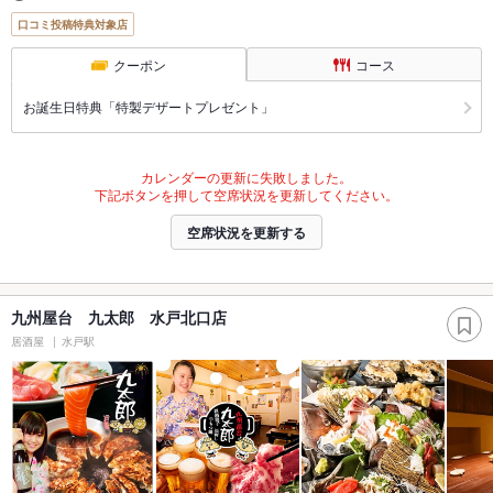
口コミ投稿特典対象店
クーポン
コース
お誕生日特典「特製デザートプレゼント」
カレンダーの更新に失敗しました。
下記ボタンを押して空席状況を更新してください。
空席状況を更新する
九州屋台 九太郎 水戸北口店
居酒屋
水戸駅