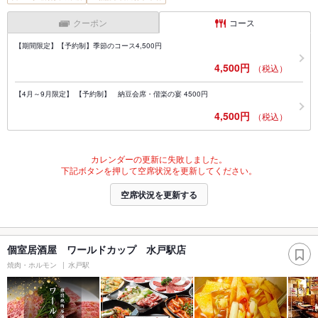
クーポン
コース
【期間限定】【予約制】季節のコース4,500円
4,500円
（税込）
【4月～9月限定】 【予約制】 納豆会席・偕楽の宴 4500円
4,500円
（税込）
カレンダーの更新に失敗しました。
下記ボタンを押して空席状況を更新してください。
空席状況を更新する
個室居酒屋 ワールドカップ 水戸駅店
焼肉・ホルモン
水戸駅