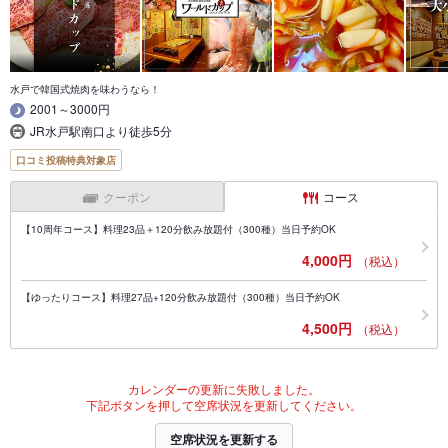
水戸で韓国式焼肉を味わうなら！
2001～3000円
JR水戸駅南口より徒歩5分
口コミ投稿特典対象店
クーポン
コース
【10周年コース】料理23品＋120分飲み放題付（300種）当日予約OK
4,000円
（税込）
【ゆったりコース】料理27品+120分飲み放題付（300種）当日予約OK
4,500円
（税込）
カレンダーの更新に失敗しました。
下記ボタンを押して空席状況を更新してください。
空席状況を更新する