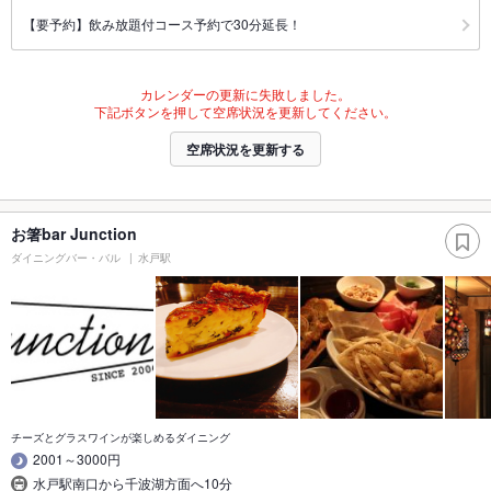
【要予約】飲み放題付コース予約で30分延長！
カレンダーの更新に失敗しました。
下記ボタンを押して空席状況を更新してください。
空席状況を更新する
お箸bar Junction
ダイニングバー・バル
水戸駅
チーズとグラスワインが楽しめるダイニング
2001～3000円
水戸駅南口から千波湖方面へ10分