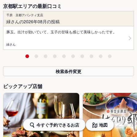
京都駅エリアの最新口コミ
千房 京都アバンティ支店
緑さんの2026年08月の投稿
豚玉。出汁が効いていて、玉子の甘味も感じて美味しかったです。
緑さん
検索条件変更
ピックアップ店舗
今すぐ予約できるお店
地図