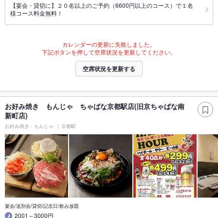
【宴会・貸切に】２０名以上のご予約（6600円以上のコース）で１名
様コース料金無料！
カレンダーの更新に失敗しました。
下記ボタンを押して空席状況を更新してください。
空席状況を更新する
お好み焼き もんじゃ ちゃばな京都駅店(旧京ちゃばな南
新町店)
お好み焼き・もんじゃ
京都駅
宴会/送別会/貸切/記念日/飲み放題
2001～3000円