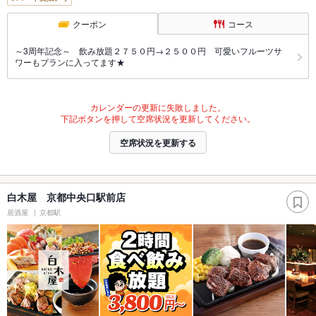
クーポン
コース
～3周年記念～ 飲み放題２７５０円→２５００円 可愛いフルーツサ
ワーもプランに入ってます★
カレンダーの更新に失敗しました。
下記ボタンを押して空席状況を更新してください。
空席状況を更新する
白木屋 京都中央口駅前店
居酒屋
京都駅