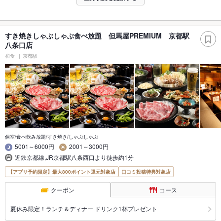
すき焼きしゃぶしゃぶ食べ放題 但馬屋PREMIUM 京都駅
八条口店
和食
京都駅
個室/食べ飲み放題/すき焼き/しゃぶしゃぶ
5001～6000円
2001～3000円
近鉄京都線,JR京都駅八条西口より徒歩約1分
【アプリ予約限定】最大800ポイント還元対象店
口コミ投稿特典対象店
クーポン
コース
夏休み限定！ランチ＆ディナー ドリンク1杯プレゼント