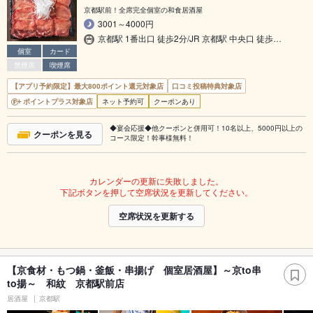
京都駅前！全席完全個室の和食居酒屋
3001～4000円
京都駅 1番出口 徒歩2分/JR 京都駅 中央口 徒歩…
個室
カード
禁煙席
喫煙席
【アプリ予約限定】最大800ポイント還元対象店
口コミ投稿特典対象店
ポイントプラス対象店
ネット予約可
クーポンあり
◆宴会応援◆他クーポンと併用可！10名以上、5000円以上の
クーポンを見る
コース限定！幹事様無料！
カレンダーの更新に失敗しました。
下記ボタンを押して空席状況を更新してください。
空席状況を更新する
【京食材・もつ鍋・釜飯・串揚げ 個室居酒屋】～京to串
to揚～ 和紋 京都駅前店
居酒屋
京都駅