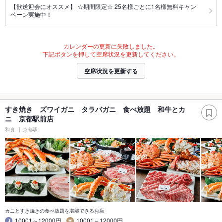
【歓送迎会にオススメ】 ☆期間限定☆ 25名様ごとに1名様無料キャン
ペーン実施中！
カレンダーの更新に失敗しました。
下記ボタンを押して空席状況を更新してください。
空席状況を更新する
すき焼き ズワイガニ タラバガニ 食べ放題 和牛とカ
ニ 京都駅前店
和食
京都駅
カニとすき焼きの食べ放題を堪能できるお店
10001～12000円
10001～12000円