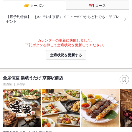
クーポン
コース
【席予約特典】「おいでやす京都」メニューの中からどれでも１品プレ
ゼント
カレンダーの更新に失敗しました。
下記ボタンを押して空席状況を更新してください。
空席状況を更新する
全席個室 楽蔵うたげ 京都駅前店
居酒屋
京都駅