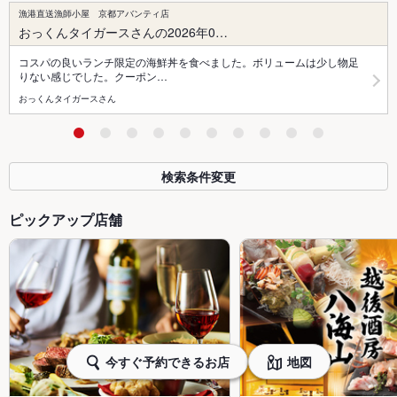
漁港直送漁師小屋 京都アバンティ店
おっくんタイガースさんの2026年0…
コスパの良いランチ限定の海鮮丼を食べました。ボリュームは少し物足
りない感じでした。クーポン…
おっくんタイガースさん
検索条件変更
ピックアップ店舗
今すぐ予約できるお店
地図