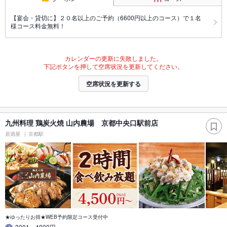
【宴会・貸切に】２０名以上のご予約（6600円以上のコース）で１名
様コース料金無料！
カレンダーの更新に失敗しました。
下記ボタンを押して空席状況を更新してください。
空席状況を更新する
九州料理 鶏炭火焼 山内農場 京都中央口駅前店
居酒屋
京都駅
★ゆったりお得★WEB予約限定コース受付中
3001～4000円