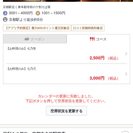
京都駅近く東本願寺前の十割そば屋
3001～4000円
1001～1500円
京都駅より徒歩約5分
【アプリ予約限定】最大800ポイント還元対象店
口コミ投稿特典対象店
クーポン
コース
【お料理のみ】七乃壱
2,500円
（税込）
【お料理のみ】七乃弍
3,000円
（税込）
カレンダーの更新に失敗しました。
下記ボタンを押して空席状況を更新してください。
空席状況を更新する