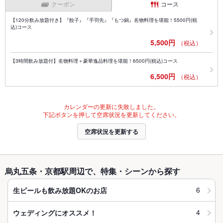
クーポン
コース
【120分飲み放題付き】『餃子』『手羽先』『もつ鍋』名物料理を堪能！5500円(税
込)コース
5,500円
（税込）
【3時間飲み放題付】名物料理＋豪華逸品料理を堪能！6500円(税込)コース
6,500円
（税込）
カレンダーの更新に失敗しました。
下記ボタンを押して空席状況を更新してください。
空席状況を更新する
烏丸五条・京都駅周辺で、特集・シーンから探す
6
生ビールも飲み放題OKのお店
4
ウェディングにオススメ！