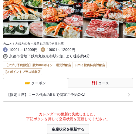
カニとすき焼きの食べ放題を堪能できるお店
10001～12000円
10001～12000円
京都市営地下鉄烏丸線京都駅2出口より徒歩約4分
【アプリ予約限定】最大800ポイント還元対象店
口コミ投稿特典対象店
ポイントプラス対象店
クーポン
コース
【限定１席】コース代金の5％で個室ご予約OK♪
カレンダーの更新に失敗しました。
下記ボタンを押して空席状況を更新してください。
空席状況を更新する