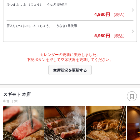
ひつまぶし 上 （じょう） うなぎ1尾使用
4,980円
（税込）
肝入りひつまぶし 上 （じょう） うなぎ1尾使用
5,980円
（税込）
カレンダーの更新に失敗しました。
下記ボタンを押して空席状況を更新してください。
空席状況を更新する
スギモト 本店
和食
栄