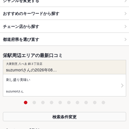
ジャンルを変更する
おすすめのキーワードから探す
チェーン店から探す
都道府県を選び直す
栄駅周辺エリアの最新口コミ
大衆割烹 八べゑ 錦３丁目店
suzumoriさんの2026年08…
刺し盛り美味い
suzumoriさん
検索条件変更