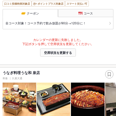
口コミ投稿特典対象店
ポイントプラス対象店
スマート支払い可
クーポン
コース
全コース対象！コース予約で飲み放題が90分→120分に！
カレンダーの更新に失敗しました。
下記ボタンを押して空席状況を更新してください。
空席状況を更新する
うなぎ料理うな和 泉店
和食
久屋大通