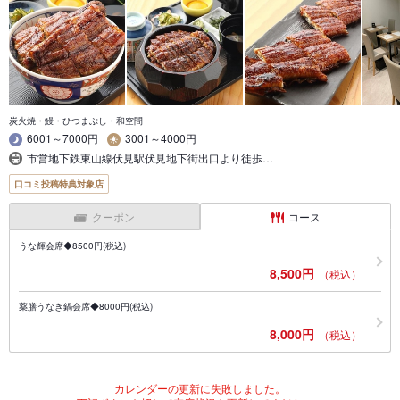
炭火焼・鰻・ひつまぶし・和空間
6001～7000円
3001～4000円
市営地下鉄東山線伏見駅伏見地下街出口より徒歩…
口コミ投稿特典対象店
クーポン
コース
うな輝会席◆8500円(税込)
8,500円
（税込）
薬膳うなぎ鍋会席◆8000円(税込)
8,000円
（税込）
カレンダーの更新に失敗しました。