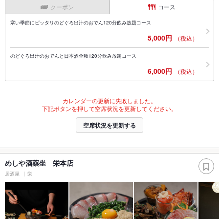
クーポン
コース
寒い季節にピッタリのどぐろ出汁のおでん120分飲み放題コース
5,000円
（税込）
のどぐろ出汁のおでんと日本酒全種120分飲み放題コース
6,000円
（税込）
カレンダーの更新に失敗しました。
下記ボタンを押して空席状況を更新してください。
空席状況を更新する
めしや酒薬坐 栄本店
居酒屋
栄