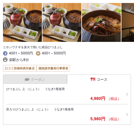
ニホンウナギを炭火で焼いた絶品ひつまぶし
4001～5000円
4001～5000円
栄駅から8分
口コミ投稿特典対象店
適格請求書発行事業者
クーポン
コース
ひつまぶし 上 （じょう） うなぎ1尾使用
4,980円
（税込）
肝入りひつまぶし 上 （じょう） うなぎ1尾使用
5,980円
（税込）