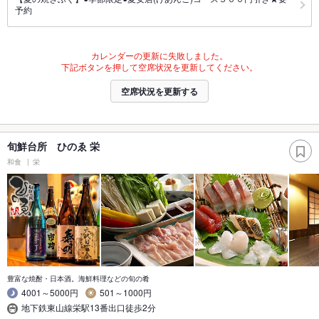
予約
カレンダーの更新に失敗しました。
下記ボタンを押して空席状況を更新してください。
空席状況を更新する
旬鮮台所 ひのゑ 栄
和食
栄
豊富な焼酎・日本酒。海鮮料理などの旬の肴
4001～5000円
501～1000円
地下鉄東山線栄駅13番出口徒歩2分