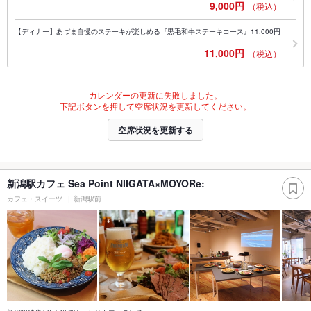
9,000円
（税込）
【ディナー】あづま自慢のステーキが楽しめる『黒毛和牛ステーキコース』11,000円
11,000円
（税込）
カレンダーの更新に失敗しました。
下記ボタンを押して空席状況を更新してください。
空席状況を更新する
新潟駅カフェ Sea Point NIIGATA×MOYORe:
カフェ・スイーツ
新潟駅前