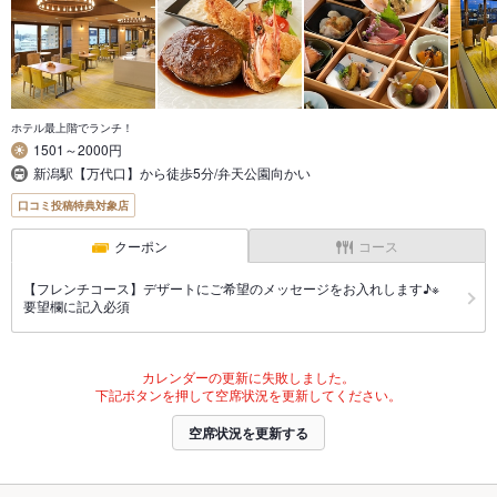
ホテル最上階でランチ！
1501～2000円
新潟駅【万代口】から徒歩5分/弁天公園向かい
口コミ投稿特典対象店
クーポン
コース
【フレンチコース】デザートにご希望のメッセージをお入れします♪※
要望欄に記入必須
カレンダーの更新に失敗しました。
下記ボタンを押して空席状況を更新してください。
空席状況を更新する