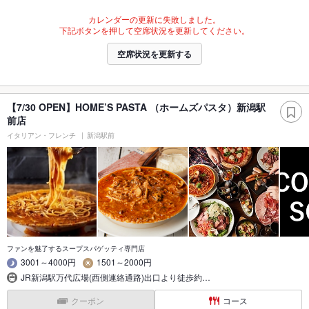
カレンダーの更新に失敗しました。
下記ボタンを押して空席状況を更新してください。
空席状況を更新する
【7/30 OPEN】HOME’S PASTA （ホームズパスタ）新潟駅
前店
イタリアン・フレンチ
新潟駅前
ファンを魅了するスープスパゲッティ専門店
3001～4000円
1501～2000円
JR新潟駅万代広場(西側連絡通路)出口より徒歩約…
クーポン
コース