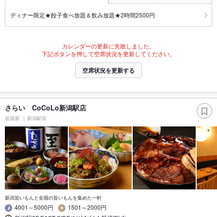
ディナー限定★餃子食べ放題＆飲み放題★2時間2500円
カレンダーの更新に失敗しました。
下記ボタンを押して空席状況を更新してください。
空席状況を更新する
さらい CoCoLo新潟駅店
居酒屋
新潟駅前
新潟旨いもんと全国の旨いもんを集めた一軒
4001～5000円
1501～2000円