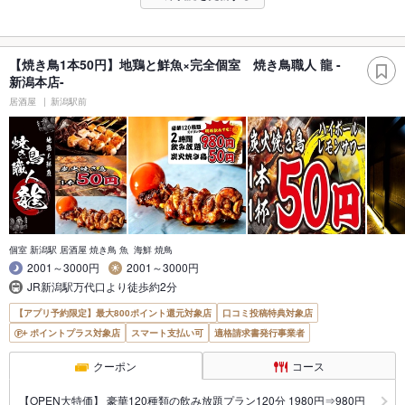
【焼き鳥1本50円】地鶏と鮮魚×完全個室 焼き鳥職人 龍 -
新潟本店-
居酒屋
新潟駅前
個室 新潟駅 居酒屋 焼き鳥 魚 海鮮 焼鳥
2001～3000円
2001～3000円
JR新潟駅万代口より徒歩約2分
【アプリ予約限定】最大800ポイント還元対象店
口コミ投稿特典対象店
ポイントプラス対象店
スマート支払い可
適格請求書発行事業者
クーポン
コース
【OPEN大特価】 豪華120種類の飲み放題プラン120分 1980円⇒980円