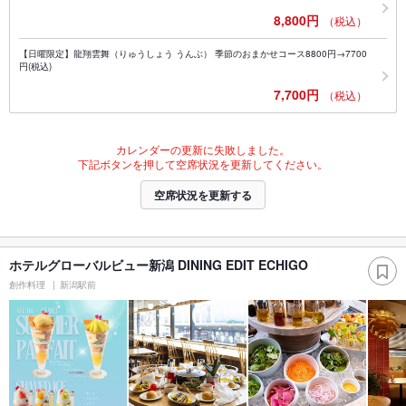
8,800円
（税込）
【日曜限定】龍翔雲舞（りゅうしょう うんぶ） 季節のおまかせコース8800円→7700
円(税込)
7,700円
（税込）
カレンダーの更新に失敗しました。
下記ボタンを押して空席状況を更新してください。
空席状況を更新する
ホテルグローバルビュー新潟 DINING EDIT ECHIGO
創作料理
新潟駅前