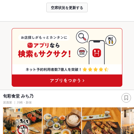
空席状況を更新する
旬彩食堂 みち乃
居酒屋
川崎・新保