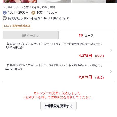
バリ島のリゾートな雰囲気を感じる癒し空間
1501～2000円
1001～1500円
長岡駅徒歩約25分/長岡ﾊﾞｲﾊﾟｽ 川崎ｲﾝﾀｰすぐ
口コミ投稿特典対象店
クーポン
コース
【2名様向けプレミアムセット】スープ&ドリンクバー付★料理4品 お一人様あたり
2,189円(税込)～
4,378円
（税込）
【3名様向けプレミアムセット】スープ&ドリンクバー付★料理4品 お一人様あたり
2,079円(税込)～
2,079円
（税込）
カレンダーの更新に失敗しました。
下記ボタンを押して空席状況を更新してください。
空席状況を更新する