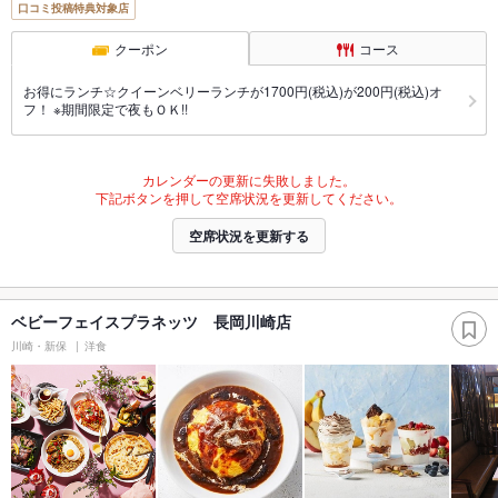
口コミ投稿特典対象店
クーポン
コース
お得にランチ☆クイーンベリーランチが1700円(税込)が200円(税込)オ
フ！ ※期間限定で夜もＯＫ!!
カレンダーの更新に失敗しました。
下記ボタンを押して空席状況を更新してください。
空席状況を更新する
ベビーフェイスプラネッツ 長岡川崎店
川崎・新保
洋食