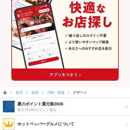
新潟
長岡
川崎・新保
デザート
夏のポイント還元祭2026
最大15,000ポイント還元
ホットペッパーグルメについて