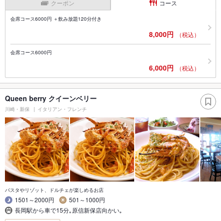
クーポン
コース
会席コース6000円 ＋飲み放題120分付き
8,000円
（税込）
会席コース6000円
6,000円
（税込）
Queen berry クイーンベリー
川崎・新保
イタリアン・フレンチ
パスタやリゾット、ドルチェが楽しめるお店
1501～2000円
501～1000円
長岡駅から車で15分｡原信新保店向かい｡