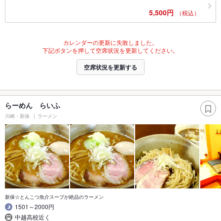
5,500円
（税込）
カレンダーの更新に失敗しました。
下記ボタンを押して空席状況を更新してください。
空席状況を更新する
らーめん らいふ
川崎・新保
ラーメン
新保☆とんこつ魚介スープが絶品のラーメン
1501～2000円
中越高校近く