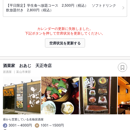
【平日限定】学生食べ放題コース 2,500円（税込） ソフトドリンク
飲放題付き 2,800円（税込）
カレンダーの更新に失敗しました。
下記ボタンを押して空席状況を更新してください。
空席状況を更新する
酒菜家 おあじ 天正寺店
居酒屋
富山市東部
昼から営業している名物居酒屋
3001～4000円
1001～1500円