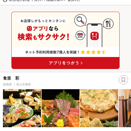
食楽 彩
居酒屋
富山市東部