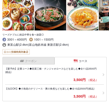
リーズナブルに絶品中華を食べ放題◎
3001～4000円
1001～1500円
東富山駅(2.4km)富山地鉄本線 東新庄駅(2.4km)
口コミ投稿特典対象店
クーポン
コース
【要予約】定番コース◆前菜三種・チンジャオロースなどを楽しむ◆全11品3500円
(税込)
3,500円
（税込）
【当日OK】◆小海老のチリソース・豚の角煮などを楽しむ◆全10品3500円(税込)
3,500円
（税込）