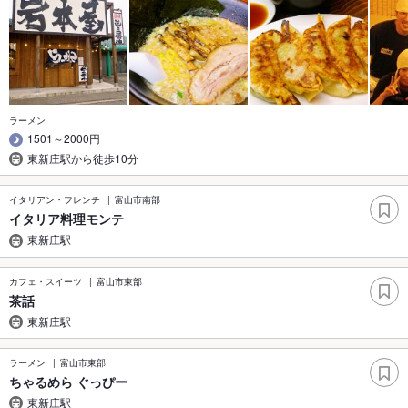
ラーメン
1501～2000円
東新庄駅から徒歩10分
イタリアン・フレンチ
富山市南部
イタリア料理モンテ
東新庄駅
カフェ・スイーツ
富山市東部
茶話
東新庄駅
ラーメン
富山市東部
ちゃるめら ぐっぴー
東新庄駅