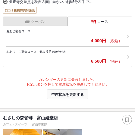
天正寺交差点を秋吉方面に向かい､徒歩5分左手で…
口コミ投稿特典対象店
クーポン
コース
おあじ宴会コース
4,000円
（税込）
おあじ ご宴会コース 飲み放題100分付き
6,500円
（税込）
カレンダーの更新に失敗しました。
下記ボタンを押して空席状況を更新してください。
空席状況を更新する
むさしの森珈琲 富山経堂店
カフェ・スイーツ
富山市東部