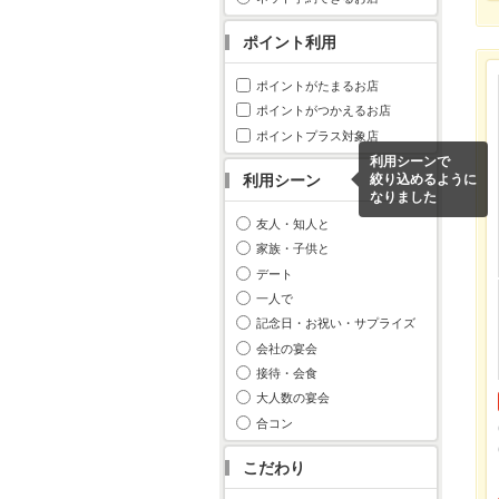
ポイント利用
ポイントがたまるお店
ポイントがつかえるお店
ポイントプラス対象店
利用シーンで
利用シーン
絞り込めるように
なりました
友人・知人と
家族・子供と
デート
一人で
記念日・お祝い・サプライズ
会社の宴会
接待・会食
大人数の宴会
合コン
こだわり