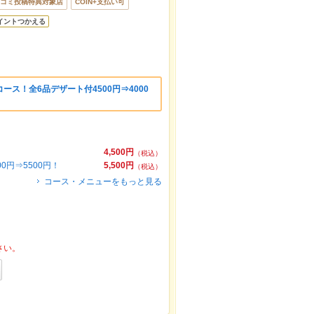
コミ投稿特典対象店
COIN+支払い可
イントつかえる
ス！全6品デザート付4500円⇒4000
4,500円
（税込）
円⇒5500円！
5,500円
（税込）
コース・メニューをもっと見る
さい。