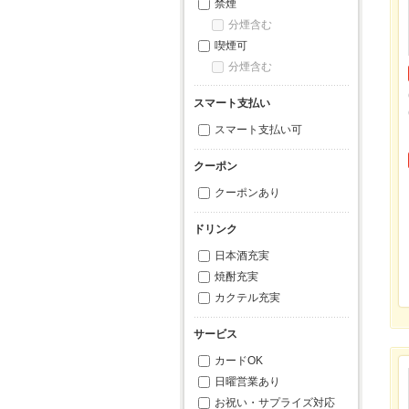
禁煙
分煙含む
喫煙可
分煙含む
スマート支払い
スマート支払い可
クーポン
クーポンあり
ドリンク
日本酒充実
焼酎充実
カクテル充実
サービス
カードOK
日曜営業あり
お祝い・サプライズ対応