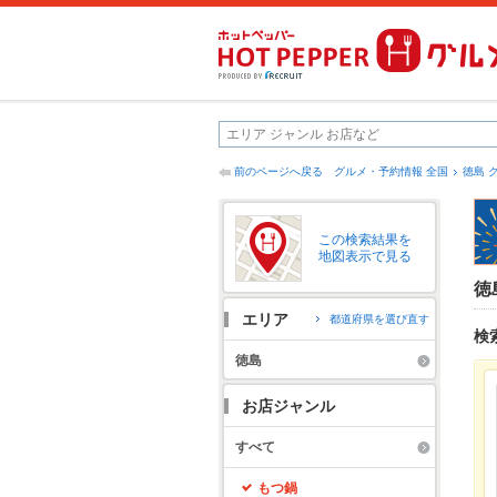
前のページへ戻る
グルメ・予約情報 全国
徳島 
この検索結果を
地図表示で見る
徳
エリア
都道府県を選び直す
検
徳島
お店ジャンル
すべて
もつ鍋