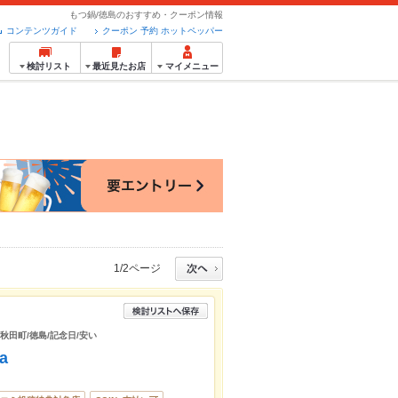
もつ鍋/徳島のおすすめ・クーポン情報
コンテンツガイド
クーポン 予約 ホットペッパー
検討リスト
最近見たお店
マイメニュー
1/2ページ
/秋田町/徳島/記念日/安い
a