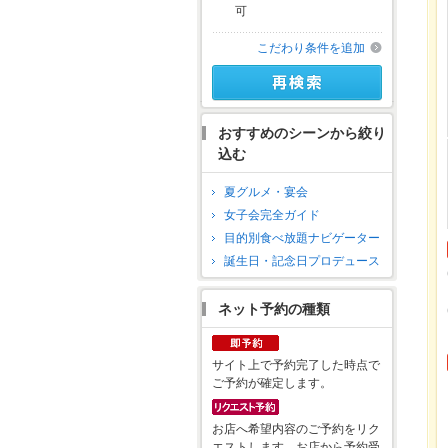
可
こだわり条件を追加
おすすめのシーンから絞り
込む
夏グルメ・宴会
女子会完全ガイド
目的別食べ放題ナビゲーター
誕生日・記念日プロデュース
ネット予約の種類
サイト上で予約完了した時点で
ご予約が確定します。
お店へ希望内容のご予約をリク
エストします。お店から予約受