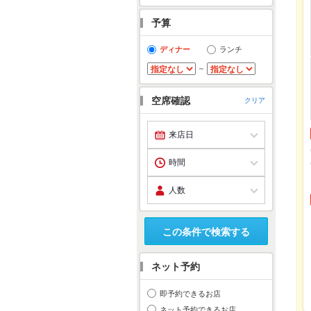
予算
ディナー
ランチ
～
空席確認
クリア
この条件で検索する
ネット予約
即予約できるお店
ネット予約できるお店