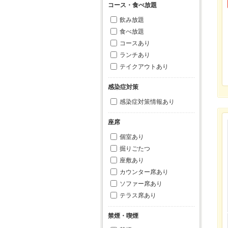
コース・食べ放題
飲み放題
食べ放題
コースあり
ランチあり
テイクアウトあり
感染症対策
感染症対策情報あり
座席
個室あり
掘りごたつ
座敷あり
カウンター席あり
ソファー席あり
テラス席あり
禁煙・喫煙