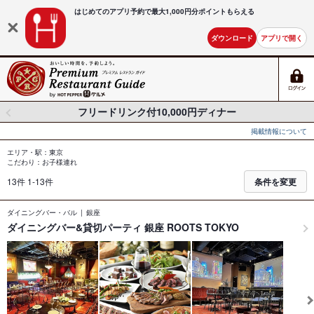
はじめてのアプリ予約で最大
1,000円分ポイントもらえる
ダウンロード
アプリで開く
フリードリンク付10,000円ディナー
掲載情報について
エリア・駅：東京
こだわり：お子様連れ
13件 1-13件
条件を変更
ダイニングバー・バル
銀座
ダイニングバー&貸切パーティ 銀座 ROOTS TOKYO