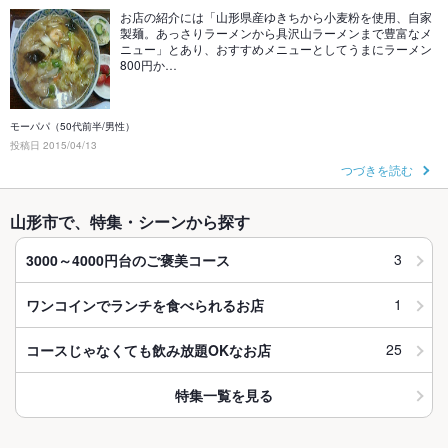
お店の紹介には「山形県産ゆきちから小麦粉を使用、自家
製麺。あっさりラーメンから具沢山ラーメンまで豊富なメ
ニュー」とあり、おすすめメニューとしてうまにラーメン
800円か…
モーパパ（50代前半/男性）
投稿日 2015/04/13
つづきを読む
山形市で、特集・シーンから探す
3
3000～4000円台のご褒美コース
1
ワンコインでランチを食べられるお店
25
コースじゃなくても飲み放題OKなお店
特集一覧を見る