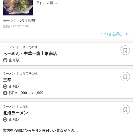
です。大盛…
モーパパ（40代後半/男性）
投稿日 2012/05/30
つづきを読む
ラーメン
山形市その他
らーめん・中華一龍山形南店
山形駅
ラーメン
山形市その他
三幸
山形駅
[昼]￥1,000～￥1,999
ラーメン
山形駅
北海ラーメン
山形駅
市内中心部にひっそりと根付いた昔ながらの…