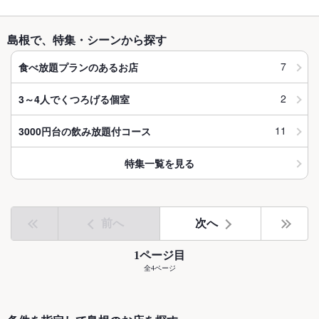
島根で、特集・シーンから探す
7
食べ放題プランのあるお店
2
3～4人でくつろげる個室
11
3000円台の飲み放題付コース
特集一覧を見る
前へ
次へ
1ページ目
全4ページ