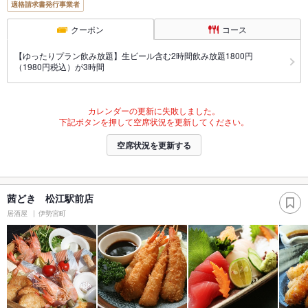
適格請求書発行事業者
クーポン
コース
【ゆったりプラン飲み放題】生ビール含む2時間飲み放題1800円
（1980円税込）が3時間
カレンダーの更新に失敗しました。
下記ボタンを押して空席状況を更新してください。
空席状況を更新する
茜どき 松江駅前店
居酒屋
伊勢宮町