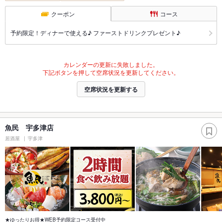
クーポン
コース
予約限定！ディナーで使える♪ ファーストドリンクプレゼント♪
カレンダーの更新に失敗しました。
下記ボタンを押して空席状況を更新してください。
空席状況を更新する
魚民 宇多津店
居酒屋
宇多津
★ゆったりお得★WEB予約限定コース受付中