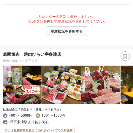
カレンダーの更新に失敗しました。
下記ボタンを押して空席状況を更新してください。
空席状況を更新する
庭園焼肉 焼肉ひらい宇多津店
焼肉・ホルモン
宇多津
歓送迎会ご予約受付中！各種コースあります
4001～5000円
1001～1500円
JR宇多津駅より徒歩3分｡
口コミ投稿特典対象店
ポイントプラス対象店