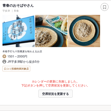
青春のおそばやさん
宇多津
和食
本格手打ち十割蕎麦を味わえるお店
1501～2000円
JR宇多津駅から徒歩5分
口コミ投稿特典対象店
カレンダーの更新に失敗しました。
下記ボタンを押して空席状況を更新してください。
空席状況を更新する