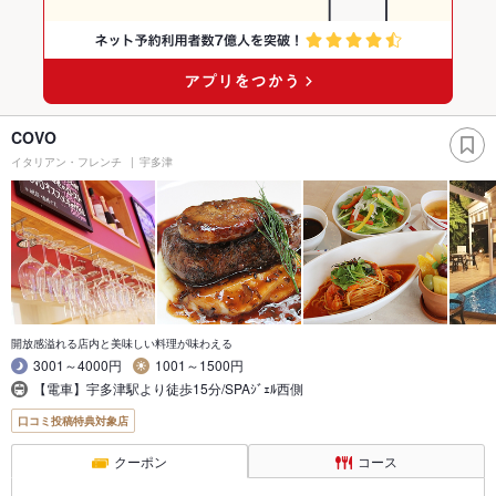
COVO
イタリアン・フレンチ
宇多津
開放感溢れる店内と美味しい料理が味わえる
3001～4000円
1001～1500円
【電車】宇多津駅より徒歩15分/SPAｼﾞｪﾙ西側
口コミ投稿特典対象店
クーポン
コース