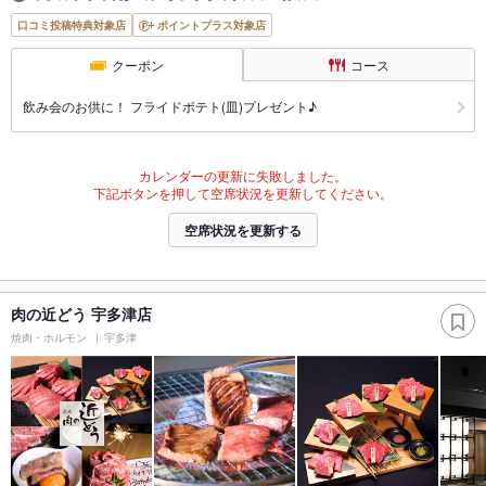
口コミ投稿特典対象店
ポイントプラス対象店
クーポン
コース
飲み会のお供に！ フライドポテト(皿)プレゼント♪
カレンダーの更新に失敗しました。
下記ボタンを押して空席状況を更新してください。
空席状況を更新する
肉の近どう 宇多津店
焼肉・ホルモン
宇多津