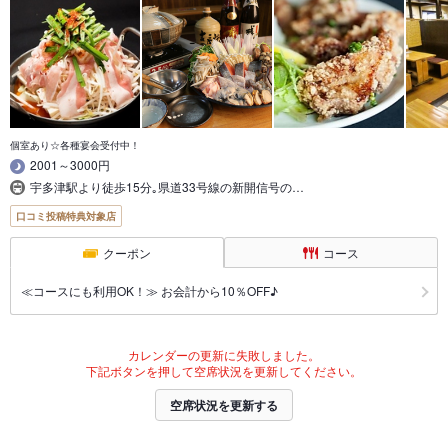
個室あり☆各種宴会受付中！
2001～3000円
宇多津駅より徒歩15分｡県道33号線の新開信号の…
口コミ投稿特典対象店
クーポン
コース
≪コースにも利用OK！≫ お会計から10％OFF♪
カレンダーの更新に失敗しました。
下記ボタンを押して空席状況を更新してください。
空席状況を更新する