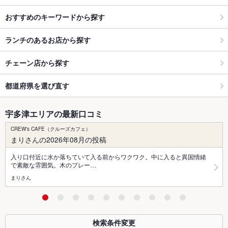
おすすめのキーワードから探す
ランチのあるお店から探す
チェーン店から探す
都道府県を選び直す
宇多津エリアの最新口コミ
CREW's CAFE（クルーズカフェ）
まりさんの2026年08月の投稿
入り口付近に水か落ちていて入る前からワクワク。中に入ると異国情緒
で素敵な雰囲気。木のプレー…
まりさん
検索条件変更