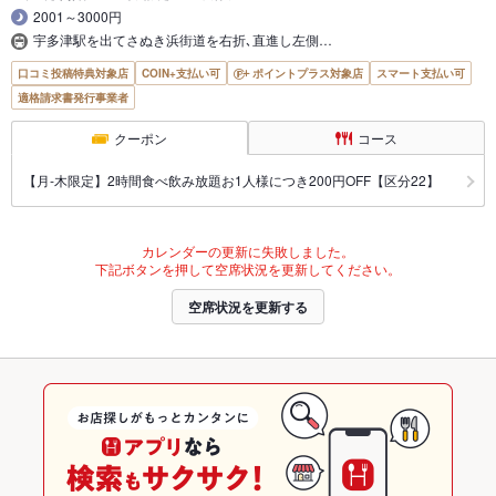
2001～3000円
宇多津駅を出てさぬき浜街道を右折､直進し左側…
口コミ投稿特典対象店
COIN+支払い可
ポイントプラス対象店
スマート支払い可
適格請求書発行事業者
クーポン
コース
【月‐木限定】2時間食べ飲み放題お1人様につき200円OFF【区分22】
カレンダーの更新に失敗しました。
下記ボタンを押して空席状況を更新してください。
空席状況を更新する