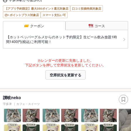
【アプリ予約限定】最大350ポイント還元対象店
口コミ投稿特典対象店
ポイントプラス対象店
スマート支払い可
クーポン
コース
【ホットペッパーグルメからのネット予約限定】生ビール飲み放題1時
間1400円(税込)ご利用可能！
カレンダーの更新に失敗しました。
下記ボタンを押して空席状況を更新してください。
空席状況を更新する
讃岐neko
宇多津
カフェ・スイーツ