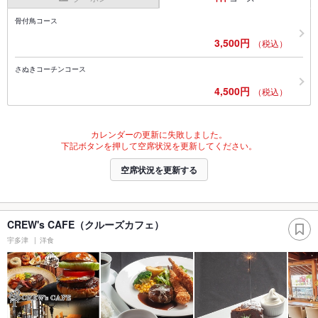
骨付鳥コース
3,500円
（税込）
さぬきコーチンコース
4,500円
（税込）
カレンダーの更新に失敗しました。
下記ボタンを押して空席状況を更新してください。
空席状況を更新する
CREW's CAFE（クルーズカフェ）
宇多津
洋食