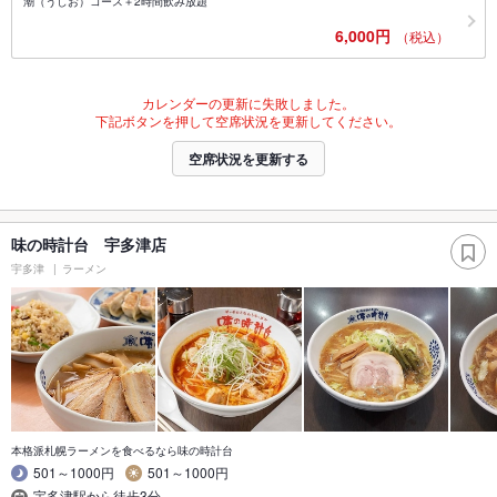
潮（うしお）コース＋2時間飲み放題
6,000円
（税込）
カレンダーの更新に失敗しました。
下記ボタンを押して空席状況を更新してください。
空席状況を更新する
味の時計台 宇多津店
宇多津
ラーメン
本格派札幌ラーメンを食べるなら味の時計台
501～1000円
501～1000円
宇多津駅から徒歩3分