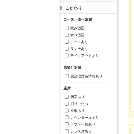
こだわり
コース・食べ放題
飲み放題
食べ放題
コースあり
ランチあり
テイクアウトあり
感染症対策
感染症対策情報あり
座席
個室あり
掘りごたつ
座敷あり
カウンター席あり
ソファー席あり
テラス席あり