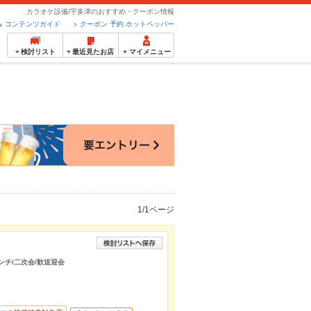
カラオケ設備/宇多津のおすすめ・クーポン情報
コンテンツガイド
クーポン 予約 ホットペッパー
検討リスト
最近見たお店
マイメニュー
1/1ページ
ンチ/二次会/歓送迎会