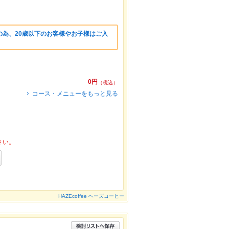
の為、20歳以下のお客様やお子様はご入
0円
（税込）
コース・メニューをもっと見る
さい。
HAZEcoffee ヘーズコーヒー