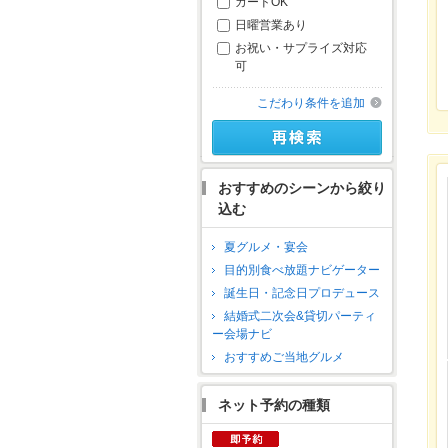
カードOK
日曜営業あり
お祝い・サプライズ対応
可
こだわり条件を追加
おすすめのシーンから絞り
込む
夏グルメ・宴会
目的別食べ放題ナビゲーター
誕生日・記念日プロデュース
結婚式二次会&貸切パーティ
ー会場ナビ
おすすめご当地グルメ
ネット予約の種類