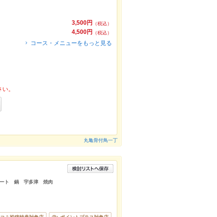
3,500円
（税込）
4,500円
（税込）
コース・メニューをもっと見る
さい。
丸亀骨付鳥一丁
デート 鍋 宇多津 焼肉