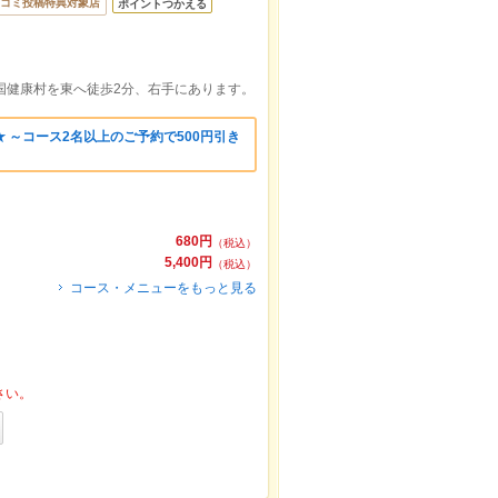
コミ投稿特典対象店
ポイントつかえる
国健康村を東へ徒歩2分、右手にあります。
 ～コース2名以上のご予約で500円引き
680円
（税込）
5,400円
（税込）
コース・メニューをもっと見る
さい。