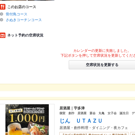
このお店のコース
骨付鳥コース
さぬきコーチンコース
ネット予約の空席状況
カレンダーの更新に失敗しました。
下記ボタンを押して空席状況を更新してくだ
空席状況を更新する
居酒屋｜宇多津
個室 創作 居酒屋 宴会 丸亀 女子会 誕生日 
じん ＵＴＡＺＵ
居酒屋・創作料理・ダイニング・夜カフェ