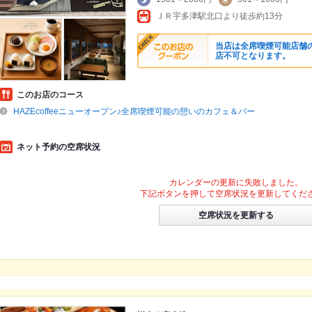
ＪＲ宇多津駅北口より徒歩約13分
当店は全席喫煙可能店舗
店不可となります。
このお店のコース
HAZEcoffeeニューオープン♪全席喫煙可能の憩いのカフェ＆バー
ネット予約の空席状況
カレンダーの更新に失敗しました。
下記ボタンを押して空席状況を更新してくだ
空席状況を更新する