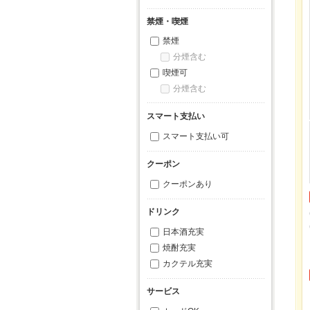
禁煙・喫煙
禁煙
分煙含む
喫煙可
分煙含む
スマート支払い
スマート支払い可
クーポン
クーポンあり
ドリンク
日本酒充実
焼酎充実
カクテル充実
サービス