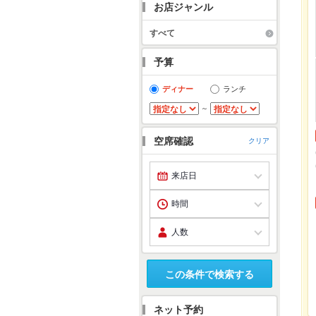
お店ジャンル
すべて
予算
ディナー
ランチ
～
空席確認
クリア
この条件で検索する
ネット予約