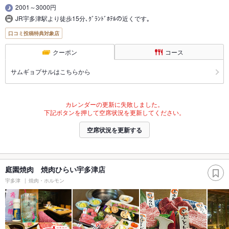
2001～3000円
JR宇多津駅より徒歩15分､ｸﾞﾗﾝﾄﾞﾎﾃﾙの近くです｡
口コミ投稿特典対象店
クーポン
コース
サムギョプサルはこちらから
カレンダーの更新に失敗しました。
下記ボタンを押して空席状況を更新してください。
空席状況を更新する
庭園焼肉 焼肉ひらい宇多津店
宇多津
焼肉・ホルモン