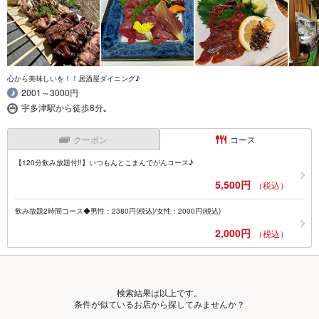
心から美味しいを！！居酒屋ダイニング♪
2001～3000円
宇多津駅から徒歩8分｡
クーポン
コース
【120分飲み放題付!!】いつもんとこまんでがんコース♪
5,500円
（税込）
飲み放題2時間コース◆男性：2380円(税込)/女性：2000円(税込)
2,000円
（税込）
検索結果は以上です。
条件が似ているお店から探してみませんか？