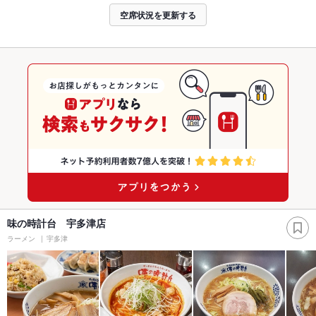
空席状況を更新する
味の時計台 宇多津店
ラーメン
宇多津