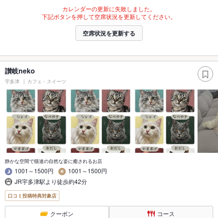
カレンダーの更新に失敗しました。
下記ボタンを押して空席状況を更新してください。
空席状況を更新する
讃岐neko
宇多津
カフェ・スイーツ
静かな空間で猫達の自然な姿に癒されるお店
1001～1500円
1001～1500円
JR宇多津駅より徒歩約42分
口コミ投稿特典対象店
クーポン
コース