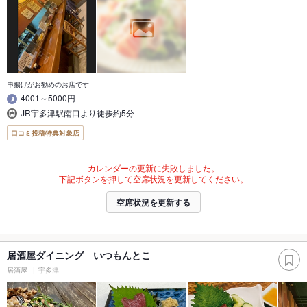
串揚げがお勧めのお店です
4001～5000円
JR宇多津駅南口より徒歩約5分
口コミ投稿特典対象店
カレンダーの更新に失敗しました。
下記ボタンを押して空席状況を更新してください。
空席状況を更新する
居酒屋ダイニング いつもんとこ
居酒屋
宇多津