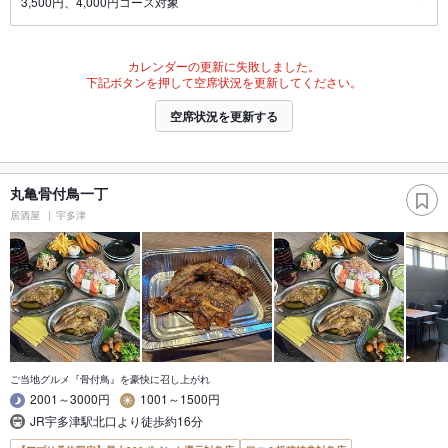
3,500円、4,000円コース対象
カレンダーの更新に失敗しました。
下記ボタンを押して空席状況を更新してください。
空席状況を更新する
丸亀骨付鳥一丁
居酒屋
宇多津
ご当地グルメ『骨付鳥』を豪快に召し上がれ
2001～3000円
1001～1500円
JR宇多津駅北口より徒歩約16分