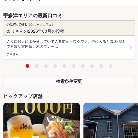
宇多津エリアの最新口コミ
CREW's CAFE（クルーズカフェ）
まりさんの2026年08月の投稿
入り口付近に水か落ちていて入る前からワクワク。中に入ると異国情緒
で素敵な雰囲気。木のプレー…
まりさん
検索条件変更
ピックアップ店舗