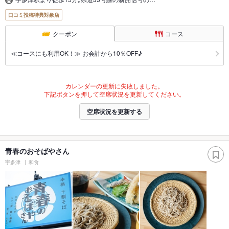
口コミ投稿特典対象店
クーポン
コース
≪コースにも利用OK！≫ お会計から10％OFF♪
カレンダーの更新に失敗しました。
下記ボタンを押して空席状況を更新してください。
空席状況を更新する
青春のおそばやさん
宇多津
和食