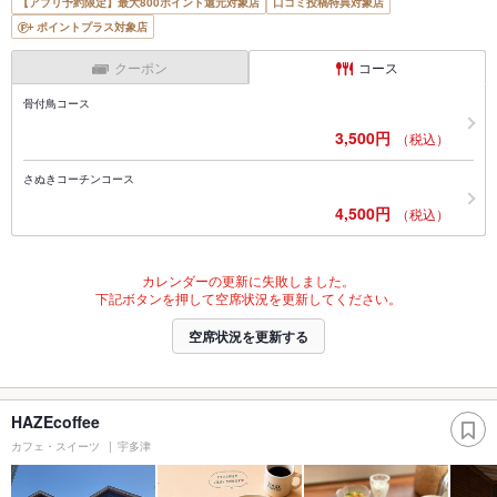
【アプリ予約限定】最大800ポイント還元対象店
口コミ投稿特典対象店
ポイントプラス対象店
クーポン
コース
骨付鳥コース
3,500円
（税込）
さぬきコーチンコース
4,500円
（税込）
カレンダーの更新に失敗しました。
下記ボタンを押して空席状況を更新してください。
空席状況を更新する
HAZEcoffee
カフェ・スイーツ
宇多津