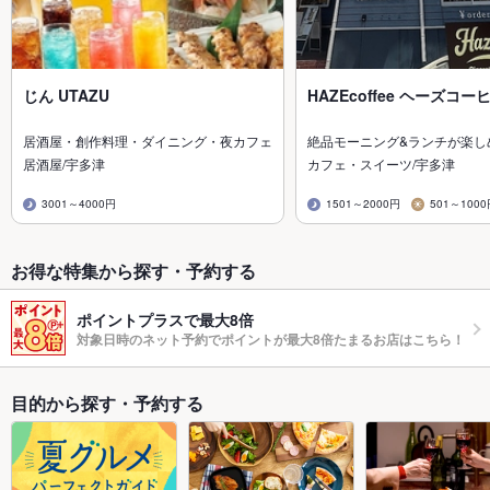
じん UTAZU
HAZEcoffee ヘーズコー
居酒屋・創作料理・ダイニング・夜カフェ
絶品モーニング&ランチが楽し
居酒屋/宇多津
カフェ・スイーツ/宇多津
3001～4000円
1501～2000円
501～100
お得な特集から探す・予約する
ポイントプラスで最大8倍
対象日時のネット予約でポイントが最大8倍たまるお店はこちら！
目的から探す・予約する