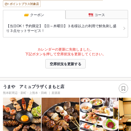
ポイントプラス対象店
クーポン
コース
【当日OK！予約限定】【日～木曜日】３名様以上の利用で鮮魚刺し盛
り３点セットサービス！
カレンダーの更新に失敗しました。
下記ボタンを押して空席状況を更新してください。
空席状況を更新する
うまや アミュプラザくまもと店
熊本駅周辺・新町・上熊本・田崎
居酒屋