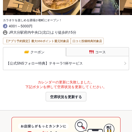
カラオケを楽しめる酒場が都町にオープン！
4001～5000円
JR大分駅府内中央口(北口)より徒歩約15分
【アプリ予約限定】最大350ポイント還元対象店
口コミ投稿特典対象店
クーポン
コース
【公式SNSフォロー特典】テキーラ1杯サービス
カレンダーの更新に失敗しました。
下記ボタンを押して空席状況を更新してください。
空席状況を更新する