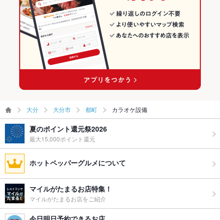
大分
大分市
都町
カラオケ設備
夏のポイント還元祭2026
最大15,000ポイント還元
ホットペッパーグルメについて
マイルがたまるお店特集！
マイルがたまるお店をご紹介
今日明日予約できるお店