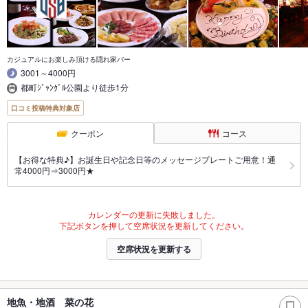
カジュアルにお楽しみ頂ける隠れ家バー
3001～4000円
都町ｼﾞｬﾝｸﾞﾙ公園より徒歩1分
口コミ投稿特典対象店
クーポン
コース
【お得な特典♪】お誕生日や記念日等のメッセージプレートご用意！通
常4000円⇒3000円★
カレンダーの更新に失敗しました。
下記ボタンを押して空席状況を更新してください。
空席状況を更新する
地魚・地酒 菜の花