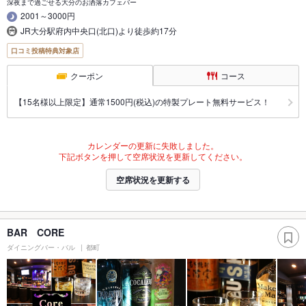
深夜まで過ごせる大分のお洒落カフェバー
2001～3000円
JR大分駅府内中央口(北口)より徒歩約17分
口コミ投稿特典対象店
クーポン
コース
【15名様以上限定】通常1500円(税込)の特製プレート無料サービス！
カレンダーの更新に失敗しました。
下記ボタンを押して空席状況を更新してください。
空席状況を更新する
BAR CORE
ダイニングバー・バル
都町