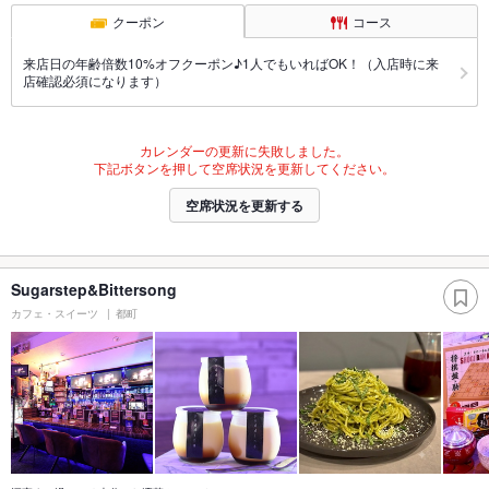
クーポン
コース
来店日の年齢倍数10%オフクーポン♪1人でもいればOK！（入店時に来
店確認必須になります）
カレンダーの更新に失敗しました。
下記ボタンを押して空席状況を更新してください。
空席状況を更新する
Sugarstep&Bittersong
カフェ・スイーツ
都町