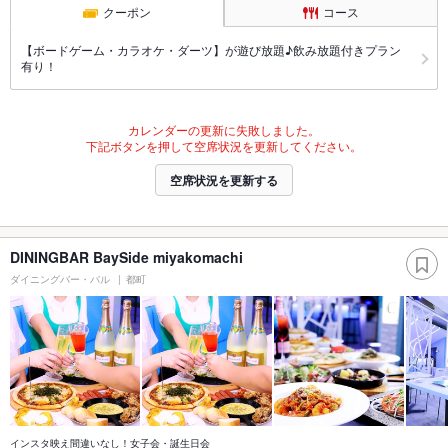
クーポン
コース
【ボードゲーム・カラオケ・ダーツ】が遊び放題♪飲み放題付きプラン
有り！
カレンダーの更新に失敗しました。
下記ボタンを押して空席状況を更新してください。
空席状況を更新する
DININGBAR BaySide miyakomachi
ダイニングバー・バル
都町
インスタ映え間違いなし！女子会・誕生日会