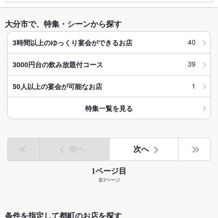
大分市で、特集・シーンから探す
40
3時間以上のゆっくり宴会ができるお店
39
3000円台の飲み放題付コース
1
50人以上の宴会が可能なお店
特集一覧を見る
前へ
次へ
1ページ目
全2ページ
条件を指定して都町のお店を探す