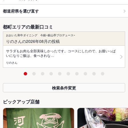
都道府県を選び直す
都町エリアの最新口コミ
おおいた和牛ダイニング 今銀~銀山亭プロデュース~
りのさんの2026年08月の投稿
サラダもお肉も全部美味しかったです。コースにしたので、お腹いっぱ
いになりご飯は、食べきれな…
りのさん
検索条件変更
ピックアップ店舗