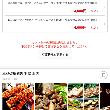
《飲み放題付き》全7品とりちゃおずコース＋500円で生あり飲み放題に変更可能◎
3,500円
（税込）
《飲み放題付き》全8品とりちゃおずコース＋500円で生あり飲み放題に変更可能◎
4,000円
（税込）
カレンダーの更新に失敗しました。
下記ボタンを押して空席状況を更新してください。
空席状況を更新する
本格焼鳥酒処 羽屋 本店
居酒屋
都町