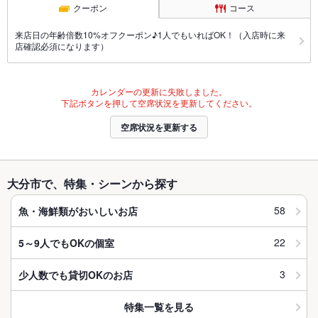
クーポン
コース
来店日の年齢倍数10%オフクーポン♪1人でもいればOK！（入店時に来
店確認必須になります）
カレンダーの更新に失敗しました。
下記ボタンを押して空席状況を更新してください。
空席状況を更新する
大分市で、特集・シーンから探す
58
魚・海鮮類がおいしいお店
22
5～9人でもOKの個室
3
少人数でも貸切OKのお店
特集一覧を見る