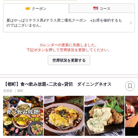
クーポン
コース
夏はやっぱりテラス席♪テラス席ご優先クーポン ※お席を確約するも
のではございません。
カレンダーの更新に失敗しました。
下記ボタンを押して空席状況を更新してください。
空席状況を更新する
【都町】食べ飲み放題×二次会×貸切 ダイニングネオス
居酒屋
都町