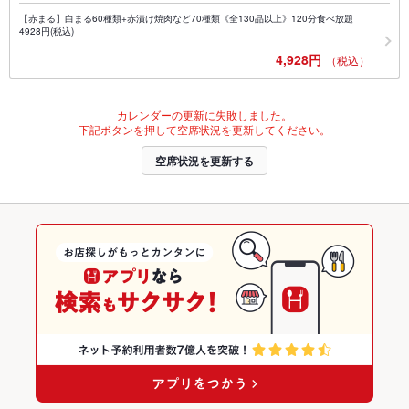
【赤まる】白まる60種類+赤漬け焼肉など70種類《全130品以上》120分食べ放題
4928円(税込)
4,928円
（税込）
カレンダーの更新に失敗しました。
下記ボタンを押して空席状況を更新してください。
空席状況を更新する