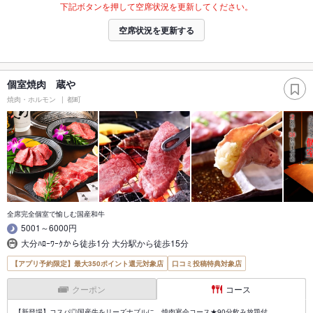
下記ボタンを押して空席状況を更新してください。
空席状況を更新する
個室焼肉 蔵や
焼肉・ホルモン
都町
全席完全個室で愉しむ国産和牛
5001～6000円
大分ﾊﾛｰﾜｰｸから徒歩1分 大分駅から徒歩15分
【アプリ予約限定】最大350ポイント還元対象店
口コミ投稿特典対象店
クーポン
コース
【新登場】コスパ◎国産牛をリーズナブルに…焼肉宴会コース★90分飲み放題付