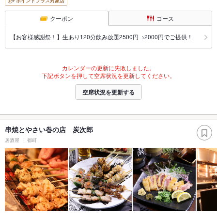
ポイントプラス対象店
クーポン
コース
【お客様感謝祭！】生あり120分飲み放題2500円→2000円でご提供！
カレンダーの更新に失敗しました。
下記ボタンを押して空席状況を更新してください。
空席状況を更新する
串焼とやさい巻の店 炭次郎
居酒屋
都町