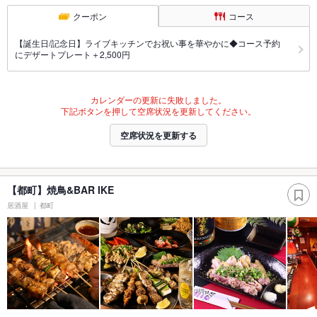
クーポン
コース
【誕生日/記念日】ライブキッチンでお祝い事を華やかに◆コース予約
にデザートプレート＋2,500円
カレンダーの更新に失敗しました。
下記ボタンを押して空席状況を更新してください。
空席状況を更新する
【都町】焼鳥&BAR IKE
居酒屋
都町