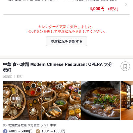
4,000円
（税込）
カレンダーの更新に失敗しました。
下記ボタンを押して空席状況を更新してください。
空席状況を更新する
中華 食べ放題 Modern Chinese Restaurant OPERA 大分
都町
居酒屋
都町
食べ放題飲み放題 大分個室 ランチ 中華
4001～5000円
1001～1500円