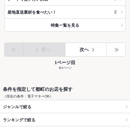
2
産地直送素材を食べたい！
特集一覧を見る
前へ
次へ
1ページ目
全4ページ
条件を指定して都町のお店を探す
（現在の条件：電子マネーOK）
ジャンルで絞る
ランキングで絞る