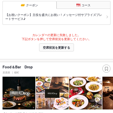
クーポン
コース
【お祝いクーポン】主役を盛大にお祝い！メッセージ付サプライズプレ
ートサービス♪
カレンダーの更新に失敗しました。
下記ボタンを押して空席状況を更新してください。
空席状況を更新する
Food＆Bar Drop
居酒屋
都町