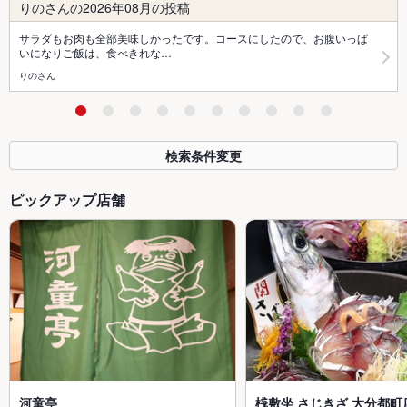
りのさんの2026年08月の投稿
サラダもお肉も全部美味しかったです。コースにしたので、お腹いっぱ
いになりご飯は、食べきれな…
りのさん
検索条件変更
ピックアップ店舗
河童亭
桟敷坐 さじきざ 大分都町