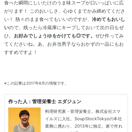
食べた瞬間にしいたけのうま味スープが口いっぱいに広
がります！ このおいしさ、心ゆくまでかみ締めてくださ
い！ 熱々のまま食べてもいいのですが、
冷めてもおいし
い
ので、残ったら冷蔵庫にキープしておいて次の日もぜ
ひ。
お好みでしょうゆをかけても◎です。
ぜひ作ってみ
てくださいね。あ、お弁当男子ならおかずの一品にもお
すすめですよ！
※この記事は2017年8月の情報です。
作った人：管理栄養士 エダジュン
料理研究家・管理栄養士。株式会社スマ
イルズに入社。SoupStockTokyoの本社
業務に携わり、2013年に独立。家で作れ