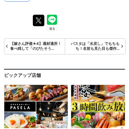
【嫁さん評価★4】適材適所！
パスタは「水戻し」でもちも
食べ残して「のびたそう…
ち！名前も見た目も傑作…