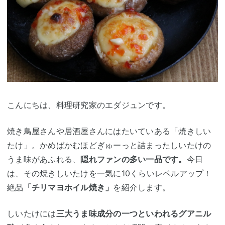
こんにちは、料理研究家のエダジュンです。
焼き鳥屋さんや居酒屋さんにはたいていある「焼きしい
たけ」。かめばかむほどぎゅーっと詰まったしいたけの
うま味があふれる、
隠れファンの多い一品です。
今日
は、その焼きしいたけを一気に10くらいレベルアップ！
絶品
「チリマヨホイル焼き」
を紹介します。
しいたけには
三大うま味成分の一つといわれるグアニル